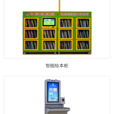
智能绘本柜