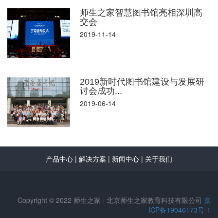
师生之家智慧图书馆亮相深圳高
交会
2019-11-14
2019新时代图书馆建设与发展研
讨会成功...
2019-06-14
产品中心
|
解决方案
|
新闻中心
|
关于我们
Copyright © 2022 师生之家 · 北京师生之家教育科技有限公司
京
ICP备19046173号-1