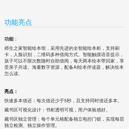
功能亮点
功能
：
师生之家智能绘本馆，采用先进的全智能绘本柜，支持刷
卡，人脸识别，二维码多种借阅方式。智能触摸语音提示，
孩子可以不限次数随时自助借阅，每天两本绘本带回家，享
受亲子共读。海量数字资源，配备AI绘本伴读器，解决绘本
怎么读。
亮点：
快速多本借还：每次借还少于5秒，且支持同时借还多本。
藏书区可视化设计：书柜透明可视，用户体验感好。
藏书区独立管理：每个单元格配备独立电控门锁，实现每层
独立检测、独立操作管理。