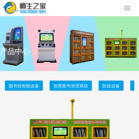
切
换
导
航
产品中心
图书馆智能设备
智慧图书管理系统
防疫设备
智